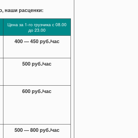
о, наши расценки:
Цена за 1-го грузчика с 08.00
до 23.00
400 — 450 руб./час
500 руб./час
600 руб./час
500 — 800 руб./час