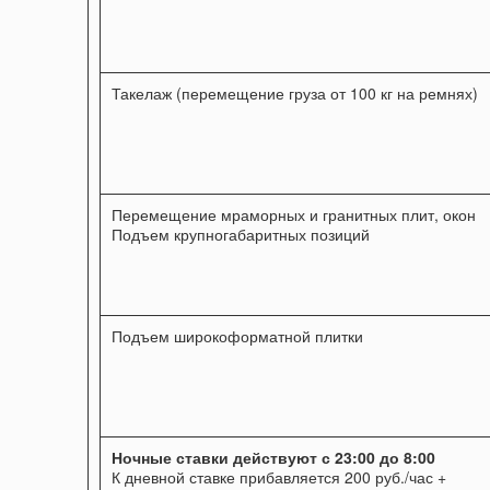
Такелаж (перемещение груза от 100 кг на ремнях)
Перемещение мраморных и гранитных плит, окон
Подъем крупногабаритных позиций
Подъем широкоформатной плитки
Ночные ставки действуют с 23:00 до 8:00
К дневной ставке прибавляется 200 руб./час +