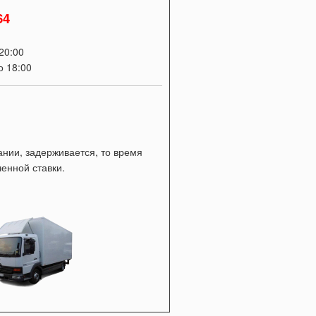
64
20:00
о 18:00
нии, задерживается, то время
енной ставки.