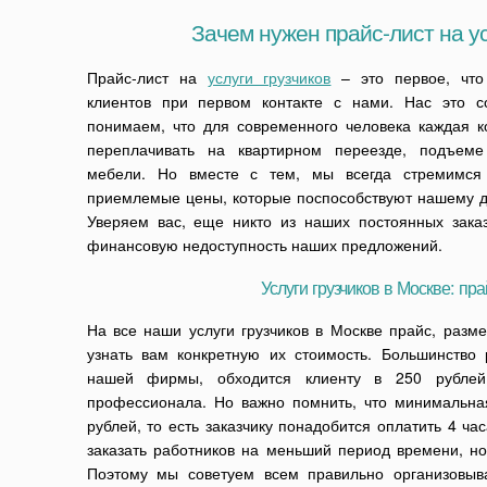
Зачем нужен прайс-лист на ус
Прайс-лист на
услуги грузчиков
– это первое, что
клиентов при первом контакте с нами. Нас это с
понимаем, что для современного человека каждая к
переплачивать на квартирном переезде, подъеме
мебели. Но вместе с тем, мы всегда стремимся
приемлемые цены, которые поспособствуют нашему д
Уверяем вас, еще никто из наших постоянных зака
финансовую недоступность наших предложений.
Услуги грузчиков в Москве: пр
На все наши услуги грузчиков в Москве прайс, раз
узнать вам конкретную их стоимость. Большинство
нашей фирмы, обходится клиенту в 250 рублей
профессионала. Но важно помнить, что минимальная
рублей, то есть заказчику понадобится оплатить 4 ча
заказать работников на меньший период времени, н
Поэтому мы советуем всем правильно организовыват