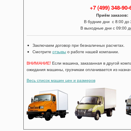
+7 (499) 348-90-
Приём заказов:
В будние дни с 8:00 до 
В выходные дни с 09:00 д
Заключаем договор при безналичных расчетах.
Смотрите
отзывы
о работе нашей компании.
ВНИМАНИЕ!
Если машина, заказанная в другой компа
ожидания машины, грузчикам оплачивается из назнач
Весь список машин цен и размеров