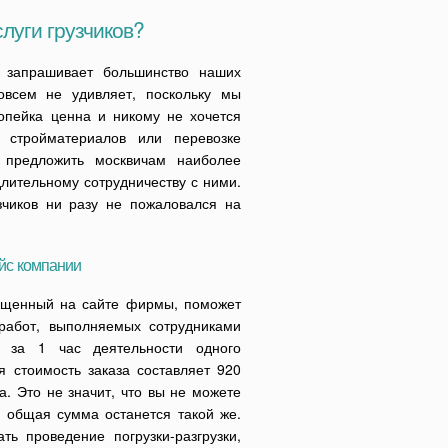
луги грузчиков?
 запрашивает большинство наших
овсем не удивляет, поскольку мы
опейка ценна и никому не хочется
 стройматериалов или перевозке
 предложить москвичам наиболее
лительному сотрудничеству с ними.
зчиков ни разу не пожаловался на
айс компании
мещенный на сайте фирмы, поможет
 работ, выполняемых сотрудниками
 за 1 час деятельности одного
 стоимость заказа составляет 920
са. Это не значит, что вы не можете
о общая сумма останется такой же.
ь проведение погрузки-разгрузки,