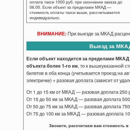
оплата такси 1000 руб. при окончании заказа до
06.00. Если объект за пределами МКАД —
стоимость оплаты такси выше, рассчитывается
индивидуально.
ВНИМАНИЕ:
При выезде за МКАД расценк
Выезд за МКА
Если объект находится за пределами МКАД 
объекта более 1-го км
, то к вышеуказанной с
билетов в оба конца (учитывается проезд на ав
электричке) + разовая доплата (зависит от уда
От 1 до 15 км от МКАД — разовая доплата 250 ру
От 15 до 50 км за МКАД — разовая доплата 500 р
От 50 до 75 км за МКАД — разовая доплата 750 р
От 75 до 100 км за МКАД — разовая доплата 1000
Звоните, рассчитаем вам стоимость в