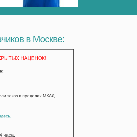
зчиков в Москве:
КРЫТЫХ НАЦЕНОК!
а:
если заказ в пределах МКАД.
здесь.
 часа.