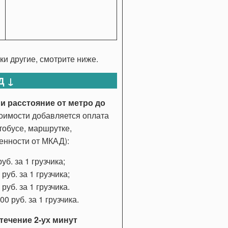
и другие, смотрите ниже.
Д ↓
и расстояние от метро до
тоимости добавляется оплата
тобусе, маршрутке,
ленности от МКАД):
б. за 1 грузчика;
уб. за 1 грузчика;
уб. за 1 грузчика.
 руб. за 1 грузчика.
течение 2-ух минут