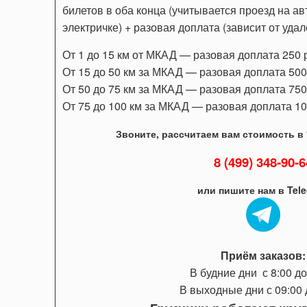
билетов в оба конца (учитывается проезд на ав
электричке) + разовая доплата (зависит от уда
От 1 до 15 км от МКАД — разовая доплата 250 ру
От 15 до 50 км за МКАД — разовая доплата 500 р
От 50 до 75 км за МКАД — разовая доплата 750 р
От 75 до 100 км за МКАД — разовая доплата 1000
Звоните, рассчитаем вам стоимость в
8 (499) 348-90-6
или пишите нам в Tel
Приём заказов:
В будние дни с 8:00 до
В выходные дни с 09:00 