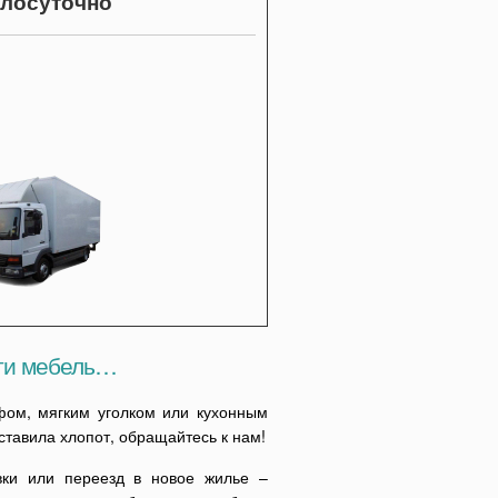
глосуточно
ти мебель…
фом, мягким уголком или кухонным
ставила хлопот, обращайтесь к нам!
вки или переезд в новое жилье –