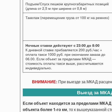
Подъем/Спуск пешком крупногабаритных позиций
(длина от 2,5 м при ширине от 0,8 м)
Такелаж (перемещение груза от 100 кг на ремнях)
Ночные ставки действуют с 23:00 до 8:00
К дневной ставке прибавляется 200 руб./час +
оплата такси 1000 руб. при окончании заказа до
06.00. Если объект за пределами МКАД —
стоимость оплаты такси выше, рассчитывается
индивидуально.
ВНИМАНИЕ:
При выезде за МКАД расценк
Выезд за МКА
Если объект находится за пределами МКАД 
объекта более 1-го км
, то к вышеуказанной с