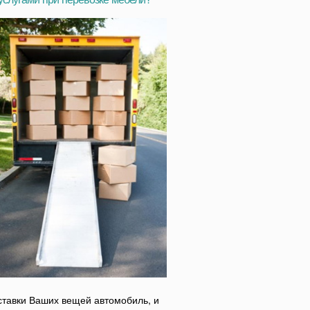
тавки Ваших вещей автомобиль, и