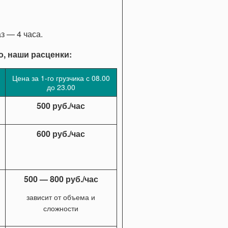
з — 4 часа.
о, наши расценки:
Цена за 1-го грузчика с 08.00
до 23.00
500 руб./час
600 руб./час
500 — 800 руб./час
зависит от объема и
сложности