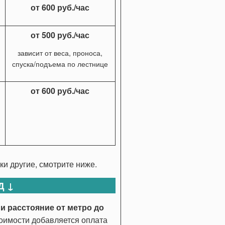
от 600 руб./час
от 500 руб./час
зависит от веса, проноса,
спуска/подъема по лестнице
от 600 руб./час
и другие, смотрите ниже.
Д ↓
и расстояние от метро до
тоимости добавляется оплата