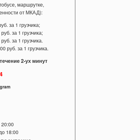
тобусе, маршрутке,
ленности от МКАД):
б. за 1 грузчика;
уб. за 1 грузчика;
уб. за 1 грузчика.
 руб. за 1 грузчика.
течение 2-ух минут
4
egram
 20:00
до 18:00