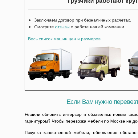
Грузчики работают кру
Заключаем договор при безналичных расчетах.
Смотрите
отзывы
о работе нашей компании.
Весь список машин цен и размеров
Если Вам нужно перевез
Решили обновить интерьер и обзавелись новым шка
гарнитуром? Чтобы перевозка мебели по Москве не до
Покупка качественной мебели, обновление обстано