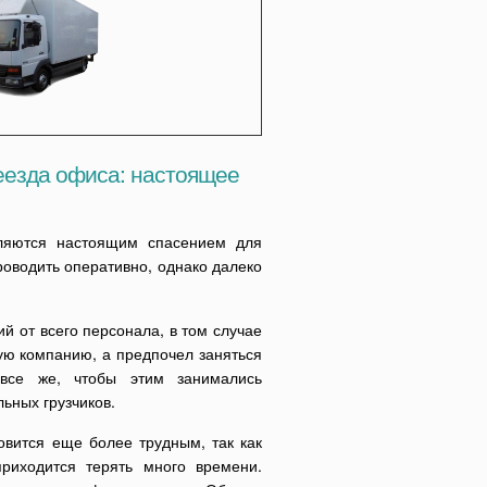
реезда офиса: настоящее
вляются настоящим спасением для
роводить оперативно, однако далеко
й от всего персонала, в том случае
ую компанию, а предпочел заняться
 все же, чтобы этим занимались
ьных грузчиков.
овится еще более трудным, так как
риходится терять много времени.