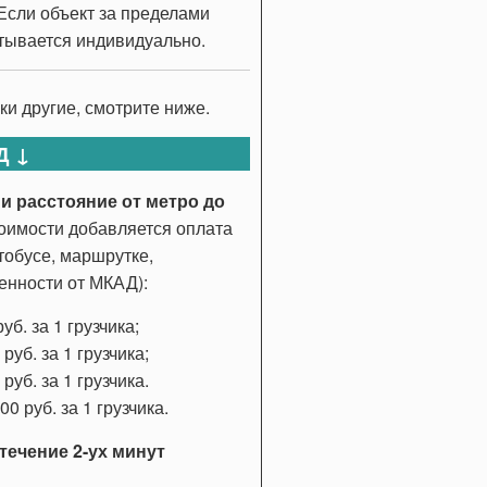
 Если объект за пределами
тывается индивидуально.
и другие, смотрите ниже.
Д ↓
и расстояние от метро до
тоимости добавляется оплата
тобусе, маршрутке,
ленности от МКАД):
б. за 1 грузчика;
уб. за 1 грузчика;
уб. за 1 грузчика.
 руб. за 1 грузчика.
течение 2-ух минут