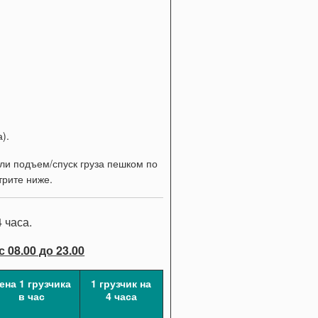
).
или подъем/спуск груза пешком по
трите ниже.
 часа.
 08.00 до 23.00
ена 1 грузчика
1 грузчик на
в час
4 часа