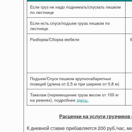
Если груз не надо поднимать/спускать пешком
по лестнице
Если есть спуск/подъем груза пешком по
лестнице
Разборка/Сборка мебели
Подъем/Спуск пешком крупногабаритных
позиций (длина от 2,5 м при ширине от 0,8 м)
Такелаж (перемещение груза весом от 100 кг
на ремнях), подробнее
здесь.
Расценки на услуги грузчиков с
К дневной ставке прибавляется 200 руб./час, м