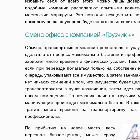
Избавить себя от всего этого можно лишь дове
подобные компании располагают опытными водите
московские маршруты. Это позволит осуществить п
поскольку решающую роль будет играть опыт водителя
Смена офиса с компанией «Грузчик +»
Обычно, транспортные компании предоставляют услу
сделать этот процесс максимально быстрым и проф
забирает много времени и физических усилий. Тако
если при переезде полагаться только на собственные
очередь, упаковывают все имущество, а затем занимаю
нет никаких сомнений в том, что имущество будет це
транспортируется в пункт назначения, затем идет р
новом помещении. По желанию клиента, грузчики м
манипуляции происходят максимально быстро. В так
тратить много времени на транспортировку, так
профессионалы.
По прибытию на новое место, весь
персонал бизнес-центра, может сразу