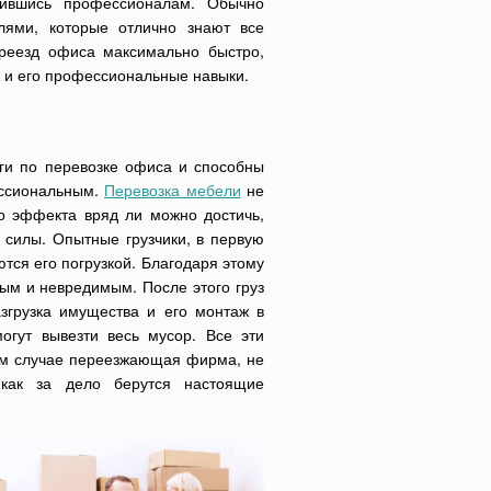
рившись профессионалам. Обычно
лями, которые отлично знают все
ереезд офиса максимально быстро,
 и его профессиональные навыки.
ги по перевозке офиса и способны
ессиональным.
Перевозка мебели
не
го эффекта вряд ли можно достичь,
 силы. Опытные грузчики, в первую
тся его погрузкой. Благодаря этому
лым и невредимым. После этого груз
азгрузка имущества и его монтаж в
огут вывезти весь мусор. Все эти
ом случае переезжающая фирма, не
 как за дело берутся настоящие