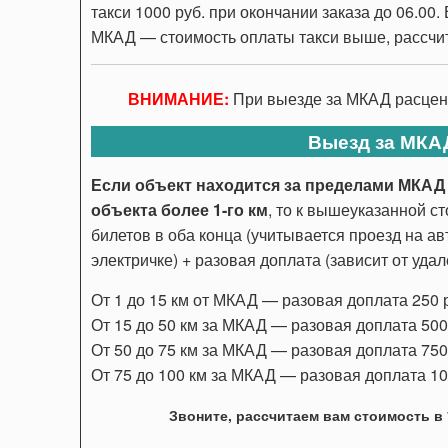
такси 1000 руб. при окончании заказа до 06.00.
МКАД — стоимость оплаты такси выше, рассчи
ВНИМАНИЕ:
При выезде за МКАД расценк
Выезд за МКА
Если объект находится за пределами МКАД 
объекта более 1-го км
, то к вышеуказанной с
билетов в оба конца (учитывается проезд на ав
электричке) + разовая доплата (зависит от уда
От 1 до 15 км от МКАД — разовая доплата 250 ру
От 15 до 50 км за МКАД — разовая доплата 500 р
От 50 до 75 км за МКАД — разовая доплата 750 р
От 75 до 100 км за МКАД — разовая доплата 1000
Звоните, рассчитаем вам стоимость в