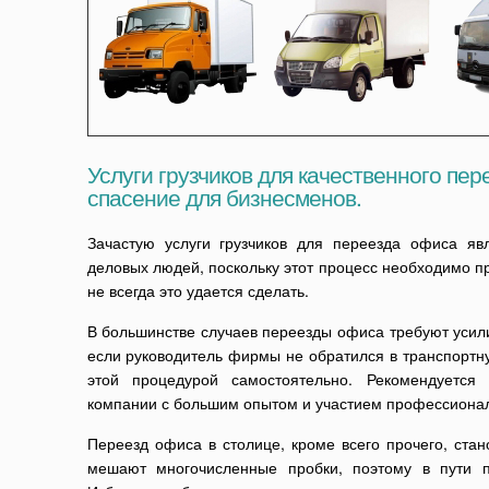
Услуги грузчиков для качественного пе
спасение для бизнесменов.
Зачастую услуги грузчиков для переезда офиса я
деловых людей, поскольку этот процесс необходимо п
не всегда это удается сделать.
В большинстве случаев переезды офиса требуют усили
если руководитель фирмы не обратился в транспортн
этой процедурой самостоятельно. Рекомендуется
компании с большим опытом и участием профессионал
Переезд офиса в столице, кроме всего прочего, стан
мешают многочисленные пробки, поэтому в пути п