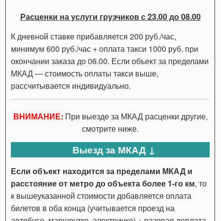
Расценки на услуги грузчиков с 23.00 до 08.00
К дневной ставке прибавляется 200 руб./час,
минимум 600 руб./час + оплата такси 1000 руб. при
окончании заказа до 06.00. Если объект за пределами
МКАД — стоимость оплаты такси выше,
рассчитывается индивидуально.
ВНИМАНИЕ:
При выезде за МКАД расценки другие,
смотрите ниже.
Выезд за МКАД ↓
Если объект находится за пределами МКАД и
расстояние от метро до объекта более 1-го км
, то
к вышеуказанной стоимости добавляется оплата
билетов в оба конца (учитывается проезд на
автобусе, маршрутке, электричке) + разовая доплата