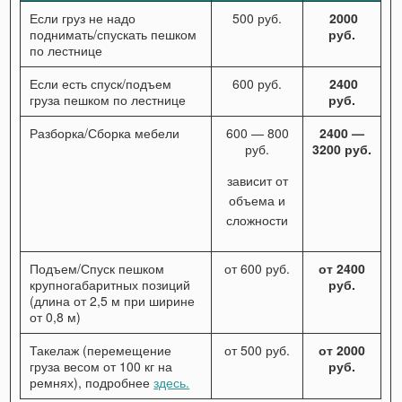
Если груз не надо
500 руб.
2000
поднимать/спускать пешком
руб.
по лестнице
Если есть спуск/подъем
600 руб.
2400
груза пешком по лестнице
руб.
Разборка/Сборка мебели
600 — 800
2400 —
руб.
3200 руб.
зависит от
объема и
сложности
Подъем/Спуск пешком
от 600 руб.
от 2400
крупногабаритных позиций
руб.
(длина от 2,5 м при ширине
от 0,8 м)
Такелаж (перемещение
от 500 руб.
от 2000
груза весом от 100 кг на
руб.
ремнях), подробнее
здесь.