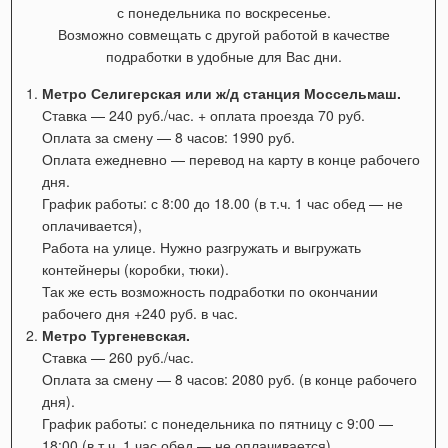
с понедельника по воскресенье.
Возможно совмещать с другой работой в качестве
подработки в удобные для Вас дни.
Метро Селигерская или ж/д станция Моссельмаш.
Ставка — 240 руб./час. + оплата проезда 70 руб.
Оплата за смену — 8 часов: 1990 руб.
Оплата ежедневно — перевод на карту в конце рабочего
дня.
График работы:
с 8:00 до 18.00 (в т.ч. 1 час обед — не
оплачивается),
Работа на улице. Нужно разгружать и выгружать
контейнеры (коробки, тюки).
Так же есть возможность подработки по окончании
рабочего дня +240 руб. в час.
Метро Тургеневская.
Ставка — 260 руб./час.
Оплата за смену — 8 часов: 2080 руб. (в конце рабочего
дня).
График работы: с понедельника по пятницу с 9:00 —
18:00
(в т.ч. 1 час обед — не оплачивается).