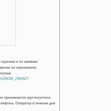
грузчика и по заявкам:
звонки не принимаем).
леграм
hZIKOM_ZAKAZY
и принимаются круглосуточно.
елефона. Оператор в течение дня