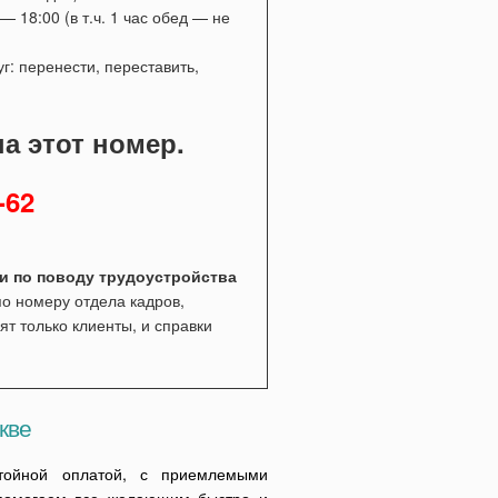
0 — 18:00
(в т.ч. 1 час обед — не
г: перенести, переставить,
на этот номер.
-62
ми по поводу трудоустройства
о номеру отдела кадров,
ят только клиенты, и справки
кве
стойной оплатой, с приемлемыми