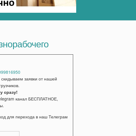
азнорабочего
99816950
скидываем заявки от нашей
грузчиков.
у сразу!
Telegram канал БЕСПЛАТНОЕ,
ы.
код для перехода в наш Телеграм