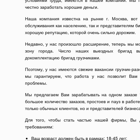
условиями труда, имеются в нашей компании. Мы
честно заработать хорошие деньги.
Наша компания известна на рынке г. Москва, вот
обслуживания как населению, так и представителям би
хорошую репутацию, которой очень сильно дорожим.
Недавно, у нас произошло расширение, теперь мы м
зону города. Число наших выездных бригад 
докомплектацию бригад грузчиками.
Поэтому, у нас имеются свежие вакансии грузчик-раз
мы гарантируем, что работа у нас позволит Вам
проблемы.
Мы предлагаем Вам зарабатывать на одном заказе 1
большое количество заказов, простоев и пауз в работ
только обычных клиентов, но и представителей бизнеса
Для того, чтобы стать частью нашей фирмы, Вы 
требованиям:
Ваш возраст должен быть в рамках: 18-45 лет;