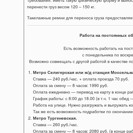
Требования: иметь такую физическую форму и вынос
перенести груз весом 120 – 150 кг.
Такелажные ремни для переноса груза предоставляе
Работа на постоянных об
Есть возможность работать на пос
с понедельника по воскр
Возможно совмещать с другой работой в качестве п
Метро Селигерская или ж/д станция Моссельм
Ставка — 240 руб./час. + оплата проезда 70 руб.
Оплата за смену — 8 часов: 1990 руб.
Оплата ежедневно — перевод на карту в конце ра
График работы:
с 8:00 до 18.00 (в т.ч. 1 час обед
Работа на улице. Нужно разгружать и выгружать ко
Так же есть возможность подработки по окончании 
Метро Тургеневская.
Ставка — 260 руб./час.
Оплата за смену — 8 часов: 2080 руб. (в конце раб