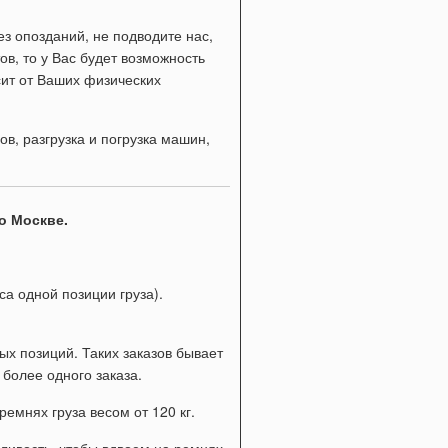
з опозданий, не подводите нас,
ов, то у Вас будет возможность
сит от Ваших физических
в, разгрузка и погрузка машин,
о Москве.
еса одной позиции груза).
ых позиций. Таких заказов бывает
 более одного заказа.
емнях груза весом от 120 кг.