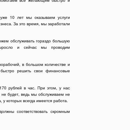
 помогаем все желающим быстро и
 уже 10 лет мы оказываем услуги
знеса. За это время, мы заработали
ожем обслуживать гораздо большую
выросло и сейчас мы проводим
норабочий, в большом количестве и
 быстро решить свои финансовые
70 рублей в час. При этом, у нас
е не будет, ведь мы обслуживаем не
, у которых всегда имеется работа.
должны соответствовать скромным