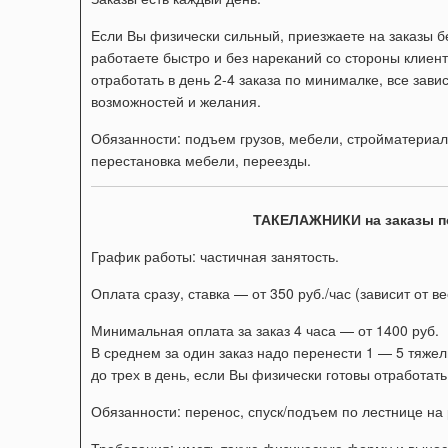
Если Вы физически сильный, приезжаете на заказы бе
работаете быстро и без нареканий со стороны клиент
отработать в день 2-4 заказа по минималке, все зави
возможностей и желания.
Обязанности: подъем грузов, мебели, стройматериало
перестановка мебели, переезды.
ТАКЕЛАЖНИКИ на заказы п
График работы: частичная занятость.
Оплата сразу, ставка — от 350 руб./час (зависит от в
Минимальная оплата за заказ 4 часа — от 1400 руб.
В среднем за один заказ надо перенести 1 — 5 тяжел
до трех в день, если Вы физически готовы отработать
Обязанности: перенос, спуск/подъем по лестнице на р