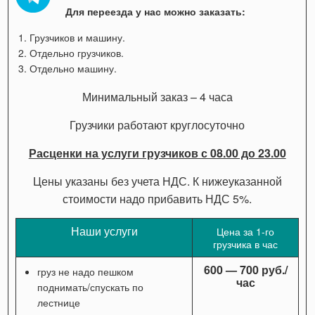
Для переезда у нас можно заказать:
Грузчиков и машину.
Отдельно грузчиков.
Отдельно машину.
Минимальный заказ – 4 часа
Грузчики работают круглосуточно
Расценки на услуги грузчиков с 08.00 до 23.00
Цены указаны без учета НДС. К нижеуказанной
стоимости надо прибавить НДС 5%.
Наши услуги
Цена за 1-го
грузчика в час
600 — 700 руб./
груз не надо пешком
час
поднимать/спускать по
лестнице