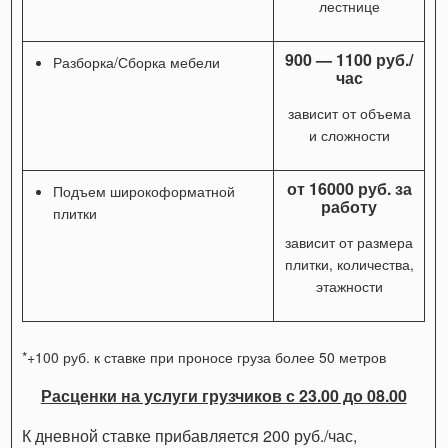
лестнице
900 — 1100 руб./
Разборка/Сборка мебели
час
зависит от объема
и сложности
от 16000 руб. за
Подъем широкоформатной
работу
плитки
зависит от размера
плитки, количества,
этажности
*
+100 руб. к ставке при проносе груза более 50 метров
Расценки на услуги грузчиков с 23.00 до 08.00
К дневной ставке прибавляется 200 руб./час,