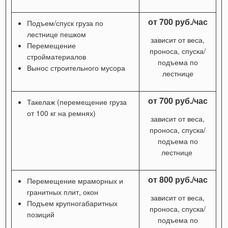
от 700 руб./час
Подъем/спуск груза по
лестнице пешком
зависит от веса,
Перемещение
проноса, спуска/
стройматериалов
подъема по
Вынос строительного мусора
лестнице
от 700 руб./час
Такелаж (перемещение груза
от 100 кг на ремнях)
зависит от веса,
проноса, спуска/
подъема по
лестнице
от 800 руб./час
Перемещение мраморных и
гранитных плит, окон
зависит от веса,
Подъем крупногабаритных
проноса, спуска/
позиций
подъема по