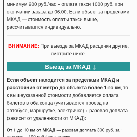
минимум 900 руб./час + оплата такси 1000 руб. при
окончании заказа до 06.00. Если объект за пределами
МКАД — стоимость оплаты такси выше,
рассчитывается индивидуально.
ВНИМАНИЕ:
При выезде за МКАД расценки другие,
смотрите ниже.
Выезд за МКАД ↓
Если объект находится за пределами МКАД и
расстояние от метро до объекта более 1-го км
, то
к вышеуказанной стоимости добавляется оплата
билетов в оба конца (учитывается проезд на
автобусе, маршрутке, электричке) + разовая доплата
(зависит от удаленности от МКАД):
От 1 до 10 км от МКАД
— разовая доплата 300 руб. за 1
грузчика + 100 руб./час к ставке;