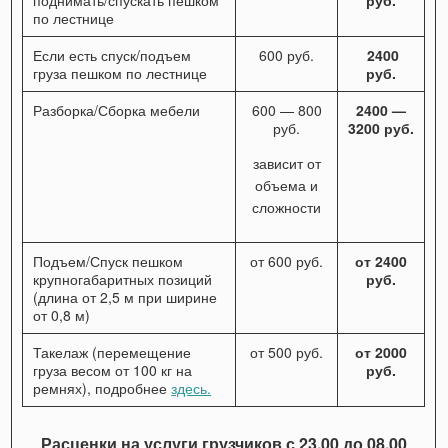
поднимать/спускать пешком
руб.
по лестнице
Если есть спуск/подъем
600 руб.
2400
груза пешком по лестнице
руб.
Разборка/Сборка мебели
600 — 800
2400 —
руб.
3200 руб.
зависит от
объема и
сложности
Подъем/Спуск пешком
от 600 руб.
от 2400
крупногабаритных позиций
руб.
(длина от 2,5 м при ширине
от 0,8 м)
Такелаж (перемещение
от 500 руб.
от 2000
груза весом от 100 кг на
руб.
ремнях), подробнее
здесь.
Расценки на услуги грузчиков с 23.00 до 08.00