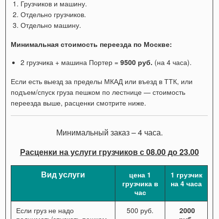
Грузчиков и машину.
Отдельно грузчиков.
Отдельно машину.
Минимальная стоимость переезда по Москве:
2 грузчика + машина Портер =
9500 руб.
(на 4 часа).
Если есть выезд за пределы МКАД или въезд в ТТК, или
подъем/спуск груза пешком по лестнице — стоимость
переезда выше, расценки смотрите ниже.
Минимальный заказ – 4 часа.
Расценки на услуги грузчиков с 08.00 до 23.00
Вид услуги
цена 1
1 грузчик
грузчика в
на 4 часа
час
Если груз не надо
500 руб.
2000