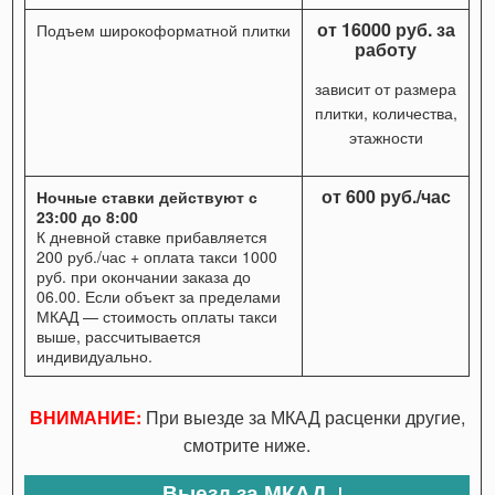
от 16000 руб. за
Подъем широкоформатной плитки
работу
зависит от размера
плитки, количества,
этажности
от 600 руб./час
Ночные ставки действуют с
23:00 до 8:00
К дневной ставке прибавляется
200 руб./час + оплата такси 1000
руб. при окончании заказа до
06.00. Если объект за пределами
МКАД — стоимость оплаты такси
выше, рассчитывается
индивидуально.
ВНИМАНИЕ:
При выезде за МКАД расценки другие,
смотрите ниже.
Выезд за МКАД ↓