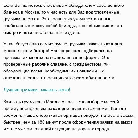
Если Вы являетесь счастливым обладателем собственного
бизнеса в Москве, то у нас есть для Вас подготовленные
грузчики на склад. Это полностью укомплектованные,
сработанные между собой бригады, способные выполнять
быстро и четко поставленные задачи.
У нас безусловно самые лучше грузчики, заказать которых
можно легко и быстро! Наш персонал подбирался на
протяжении многих лет существования фирмы. Это
проверенные рабочие славяне, с гражданством РФ,
обладающие всеми необходимыми навыками и с
ответственностью относящиеся к своим обязанностям.
Лучшие грузчики, заказать легко!
Заказать грузчиков в Москве у нас — это выбор с массой
преимуществ, одним из которых является экономия Вашего
времени. Наша оперативная бригада прибудет на место заказа
быстрее, чем за 180 минут после оформления заявки на вызов
и это с учетом сложной ситуации на дорогах города.