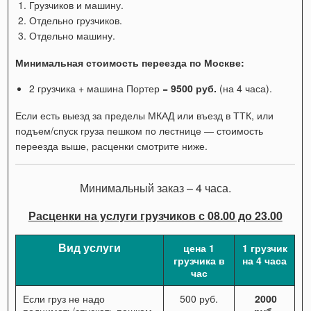
Грузчиков и машину.
Отдельно грузчиков.
Отдельно машину.
Минимальная стоимость переезда по Москве:
2 грузчика + машина Портер =
9500 руб.
(на 4 часа).
Если есть выезд за пределы МКАД или въезд в ТТК, или
подъем/спуск груза пешком по лестнице — стоимость
переезда выше, расценки смотрите ниже.
Минимальный заказ – 4 часа.
Расценки на услуги грузчиков с 08.00 до 23.00
Вид услуги
цена 1
1 грузчик
грузчика в
на 4 часа
час
Если груз не надо
500 руб.
2000