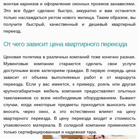
монтаж карнизов и оформление оконных проемов занавесями.
Это все будет сделано быстро, аккуратно и вам останется
только наслаждаться уютом нового жилища. Таким образом, вы
получите быстрый, качественный и дешевый квартирный
переезд.
От чего зависит цена квартирного переезда
Ценовая политика в различных компаний тоже конечно разная.
Мувинговые компании стараются сделать свои услуги
доступными всем категориям граждан. В первую очередь цена
зависит от объема выполняемых работ и от маршрута
переезда. Если у вас имеется, к примеру, рояль или другая
крупногабаритная мебель компания предоставляет опытных
такелажников со всем необходимым оборудованием. Бывают
случаи, когда некоторые предметы приходится выносить или
вносить через окно, а это естественно влияет на цену
квартирного переезда. В цену переезда входит и стоимость
упаковочного материала. В солидной компании применяются
только сертифицированная и надежная тара.