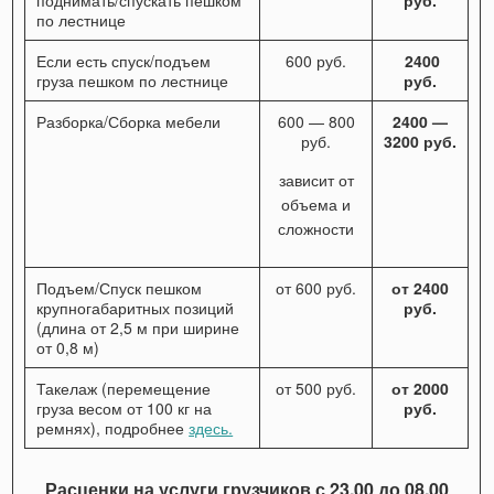
поднимать/спускать пешком
руб.
по лестнице
Если есть спуск/подъем
600 руб.
2400
груза пешком по лестнице
руб.
Разборка/Сборка мебели
600 — 800
2400 —
руб.
3200 руб.
зависит от
объема и
сложности
Подъем/Спуск пешком
от 600 руб.
от 2400
крупногабаритных позиций
руб.
(длина от 2,5 м при ширине
от 0,8 м)
Такелаж (перемещение
от 500 руб.
от 2000
груза весом от 100 кг на
руб.
ремнях), подробнее
здесь.
Расценки на услуги грузчиков с 23.00 до 08.00