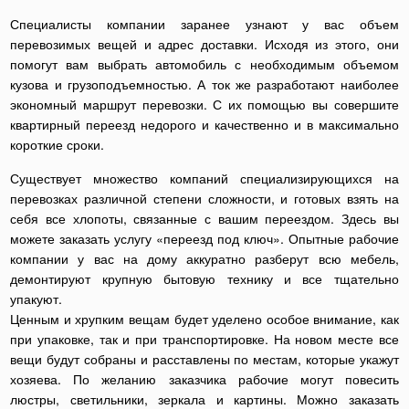
Специалисты компании заранее узнают у вас объем
перевозимых вещей и адрес доставки. Исходя из этого, они
помогут вам выбрать автомобиль с необходимым объемом
кузова и грузоподъемностью. А ток же разработают наиболее
экономный маршрут перевозки. С их помощью вы совершите
квартирный переезд недорого и качественно и в максимально
короткие сроки.
Существует множество компаний специализирующихся на
перевозках различной степени сложности, и готовых взять на
себя все хлопоты, связанные с вашим переездом. Здесь вы
можете заказать услугу «переезд под ключ». Опытные рабочие
компании у вас на дому аккуратно разберут всю мебель,
демонтируют крупную бытовую технику и все тщательно
упакуют.
Ценным и хрупким вещам будет уделено особое внимание, как
при упаковке, так и при транспортировке. На новом месте все
вещи будут собраны и расставлены по местам, которые укажут
хозяева. По желанию заказчика рабочие могут повесить
люстры, светильники, зеркала и картины. Можно заказать