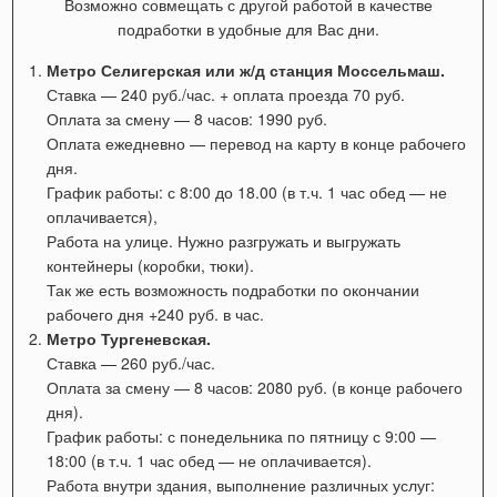
Возможно совмещать с другой работой в качестве
подработки в удобные для Вас дни.
Метро Селигерская или ж/д станция Моссельмаш.
Ставка — 240 руб./час. + оплата проезда 70 руб.
Оплата за смену — 8 часов: 1990 руб.
Оплата ежедневно — перевод на карту в конце рабочего
дня.
График работы:
с 8:00 до 18.00 (в т.ч. 1 час обед — не
оплачивается),
Работа на улице. Нужно разгружать и выгружать
контейнеры (коробки, тюки).
Так же есть возможность подработки по окончании
рабочего дня +240 руб. в час.
Метро Тургеневская.
Ставка — 260 руб./час.
Оплата за смену — 8 часов: 2080 руб. (в конце рабочего
дня).
График работы: с понедельника по пятницу с 9:00 —
18:00
(в т.ч. 1 час обед — не оплачивается).
Работа внутри здания, выполнение различных услуг: