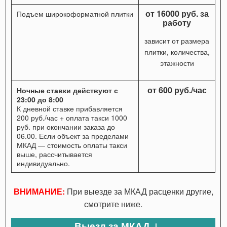
от 16000 руб. за
Подъем широкоформатной плитки
работу
зависит от размера
плитки, количества,
этажности
от 600 руб./час
Ночные ставки действуют с
23:00 до 8:00
К дневной ставке прибавляется
200 руб./час + оплата такси 1000
руб. при окончании заказа до
06.00. Если объект за пределами
МКАД — стоимость оплаты такси
выше, рассчитывается
индивидуально.
ВНИМАНИЕ:
При выезде за МКАД расценки другие,
смотрите ниже.
Выезд за МКАД ↓