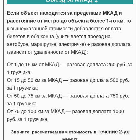
Если объект находится за пределами МКАД и
расстояние от метро до объекта более 1-го км
, то
к вышеуказанной стоимости добавляется оплата
билетов в оба конца (учитывается проезд на
автобусе, маршрутке, электричке) + разовая доплата
(зависит от удаленности от МКАД):
От 1 до 15 км от МКАД — разовая доплата 250 руб. за
1 грузчика;
От 15 до 50 км за МКАД — разовая доплата 500 руб.
за 1 грузчика;
От 50 до 75 км за МКАД — разовая доплата 750 руб.
за 1 грузчика.
От 75 до 100 км за МКАД — разовая доплата 1000
руб. за 1 грузчика.
течение 2-ух
Звоните, рассчитаем вам стоимость в
минут