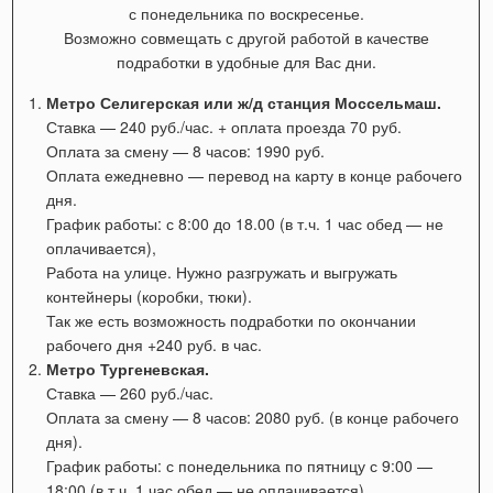
с понедельника по воскресенье.
Возможно совмещать с другой работой в качестве
подработки в удобные для Вас дни.
Метро Селигерская или ж/д станция Моссельмаш.
Ставка — 240 руб./час. + оплата проезда 70 руб.
Оплата за смену — 8 часов: 1990 руб.
Оплата ежедневно — перевод на карту в конце рабочего
дня.
График работы:
с 8:00 до 18.00 (в т.ч. 1 час обед — не
оплачивается),
Работа на улице. Нужно разгружать и выгружать
контейнеры (коробки, тюки).
Так же есть возможность подработки по окончании
рабочего дня +240 руб. в час.
Метро Тургеневская.
Ставка — 260 руб./час.
Оплата за смену — 8 часов: 2080 руб. (в конце рабочего
дня).
График работы: с понедельника по пятницу с 9:00 —
18:00
(в т.ч. 1 час обед — не оплачивается).