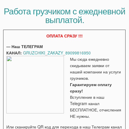
Работа грузчиком с ежедневной
выплатой.
ОПЛАТА СРАЗУ !!!
— Наш ТЕЛЕГРАМ
КАНАЛ:
GRUZCHIKI_ZAKAZY_89099816950
Мы сюда ежедневно
скидываем заявки от
нашей компании на услуги
грузчиков.
Гарантируем оплату
сразу!
Вступление в наш
Telegram канал
БЕСПЛАТНОЕ, отчисления
НЕ нужны.
Или сканируйте QR код для перехода в наш Телеграм канал