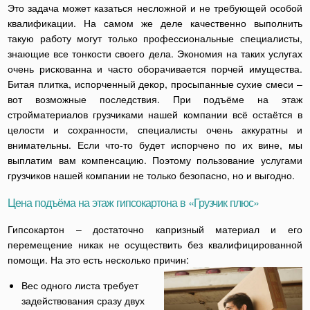
Это задача может казаться несложной и не требующей особой
квалификации. На самом же деле качественно выполнить
такую работу могут только профессиональные специалисты,
знающие все тонкости своего дела. Экономия на таких услугах
очень рискованна и часто оборачивается порчей имущества.
Битая плитка, испорченный декор, просыпанные сухие смеси –
вот возможные последствия. При подъёме на этаж
стройматериалов грузчиками нашей компании всё остаётся в
целости и сохранности, специалисты очень аккуратны и
внимательны. Если что-то будет испорчено по их вине, мы
выплатим вам компенсацию. Поэтому пользование услугами
грузчиков нашей компании не только безопасно, но и выгодно.
Цена подъёма на этаж гипсокартона в «Грузчик плюс»
Гипсокартон – достаточно капризный материал и его
перемещение никак не осуществить без квалифицированной
помощи. На это есть несколько причин:
Вес одного листа требует
задействования сразу двух