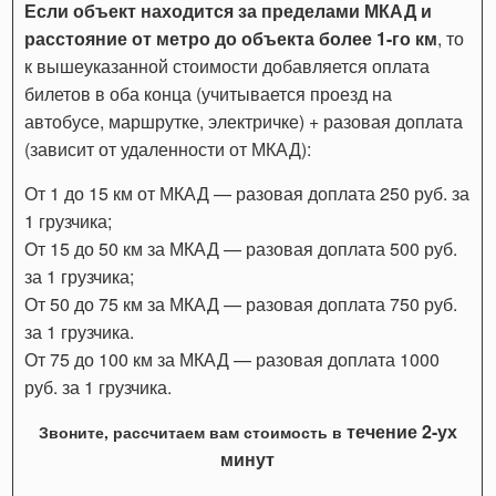
Если объект находится за пределами МКАД и
расстояние от метро до объекта более 1-го км
, то
к вышеуказанной стоимости добавляется оплата
билетов в оба конца (учитывается проезд на
автобусе, маршрутке, электричке) + разовая доплата
(зависит от удаленности от МКАД):
От 1 до 15 км от МКАД — разовая доплата 250 руб. за
1 грузчика;
От 15 до 50 км за МКАД — разовая доплата 500 руб.
за 1 грузчика;
От 50 до 75 км за МКАД — разовая доплата 750 руб.
за 1 грузчика.
От 75 до 100 км за МКАД — разовая доплата 1000
руб. за 1 грузчика.
течение 2-ух
Звоните, рассчитаем вам стоимость в
минут