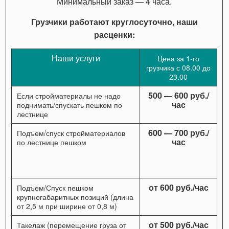
Минимальный заказ — 4 часа.
Грузчики работают круглосуточно, наши
расценки:
Наши услуги
Цена за 1-го
грузчика с 08.00 до
23.00
500 — 600 руб./
Если стройматериалы не надо
час
поднимать/спускать пешком по
лестнице
600 — 700 руб./
Подъем/спуск стройматериалов
час
по лестнице пешком
от 600 руб./час
Подъем/Спуск пешком
крупногабаритных позиций (длина
от 2,5 м при ширине от 0,8 м)
от 500 руб./час
Такелаж (перемещение груза от