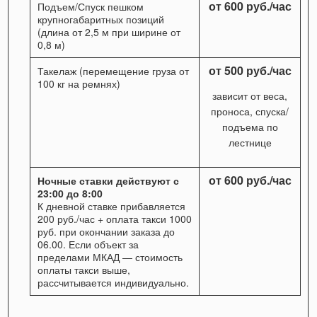
от 600 руб./час
Подъем/Спуск пешком
крупногабаритных позиций
(длина от 2,5 м при ширине от
0,8 м)
от 500 руб./час
Такелаж (перемещение груза от
100 кг на ремнях)
зависит от веса,
проноса, спуска/
подъема по
лестнице
от 600 руб./час
Ночные ставки действуют с
23:00 до 8:00
К дневной ставке прибавляется
200 руб./час + оплата такси 1000
руб. при окончании заказа до
06.00. Если объект за
пределами МКАД — стоимость
оплаты такси выше,
рассчитывается индивидуально.