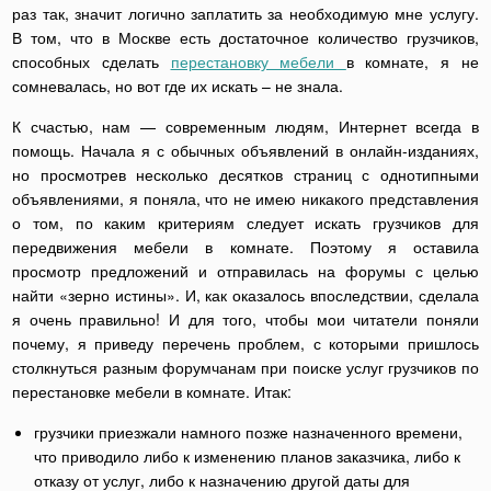
раз так, значит логично заплатить за необходимую мне услугу.
В том, что в Москве есть достаточное количество грузчиков,
способных сделать
перестановку мебели
в комнате, я не
сомневалась, но вот где их искать – не знала.
К счастью, нам — современным людям, Интернет всегда в
помощь. Начала я с обычных объявлений в онлайн-изданиях,
но просмотрев несколько десятков страниц с однотипными
объявлениями, я поняла, что не имею никакого представления
о том, по каким критериям следует искать грузчиков для
передвижения мебели в комнате. Поэтому я оставила
просмотр предложений и отправилась на форумы с целью
найти «зерно истины». И, как оказалось впоследствии, сделала
я очень правильно! И для того, чтобы мои читатели поняли
почему, я приведу перечень проблем, с которыми пришлось
столкнуться разным форумчанам при поиске услуг грузчиков по
перестановке мебели в комнате. Итак:
грузчики приезжали намного позже назначенного времени,
что приводило либо к изменению планов заказчика, либо к
отказу от услуг, либо к назначению другой даты для