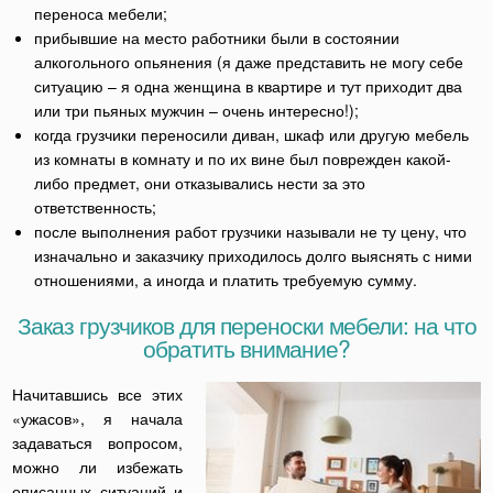
переноса мебели;
прибывшие на место работники были в состоянии
алкогольного опьянения (я даже представить не могу себе
ситуацию – я одна женщина в квартире и тут приходит два
или три пьяных мужчин – очень интересно!);
когда грузчики переносили диван, шкаф или другую мебель
из комнаты в комнату и по их вине был поврежден какой-
либо предмет, они отказывались нести за это
ответственность;
после выполнения работ грузчики называли не ту цену, что
изначально и заказчику приходилось долго выяснять с ними
отношениями, а иногда и платить требуемую сумму.
Заказ грузчиков для переноски мебели: на что
обратить внимание?
Начитавшись все этих
«ужасов», я начала
задаваться вопросом,
можно ли избежать
описанных ситуаций и