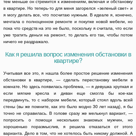
тем меньше он стремится к изменениям, включая и обстановку
в квартире. Но теперь-то для меня загорелся «зеленый свет» и
я могу делать все, что посчитаю нужным. В идеале я, конечно,
мечтала о полноценном ремонте и покупке новой мебели, но
пока что средств на это не было, поскольку я считала, что если
уже тратить деньги на ремонт, то делать его так, чтобы потом
ничего не раздражало.
Как я решила вопрос изменения обстановки в
квартире?
Учитывая все это, я нашла более простое решение изменения
обстановки в квартире, — сделать перестановку мебели в
комнате. Но здесь появилась проблема, — я девушка хрупкая и
если мягкие кресла и диван еще смогла бы кое-как
передвинуть, то с набором мебели, который стоял вдоль всей
стены (вы же помните, как это было модно 30 лет назад), я бы
точно не справилась. В голове сразу же мелькнул вариант, —
попросить о помощи нескольких знакомых мужчин, но
хорошенько поразмыслив, я решила отказаться от этого
варианта. Дело в том, что не хотелось быть никому должной. А