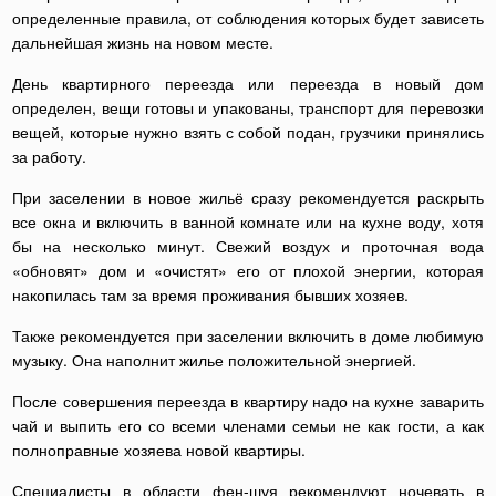
определенные правила, от соблюдения которых будет зависеть
дальнейшая жизнь на новом месте.
День квартирного переезда или переезда в новый дом
определен, вещи готовы и упакованы, транспорт для перевозки
вещей, которые нужно взять с собой подан, грузчики принялись
за работу.
При заселении в новое жильё сразу рекомендуется раскрыть
все окна и включить в ванной комнате или на кухне воду, хотя
бы на несколько минут. Свежий воздух и проточная вода
«обновят» дом и «очистят» его от плохой энергии, которая
накопилась там за время проживания бывших хозяев.
Также рекомендуется при заселении включить в доме любимую
музыку. Она наполнит жилье положительной энергией.
После совершения переезда в квартиру надо на кухне заварить
чай и выпить его со всеми членами семьи не как гости, а как
полноправные хозяева новой квартиры.
Специалисты в области фен-шуя рекомендуют ночевать в