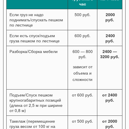
час
Если груз не надо
500 руб.
2000
поднимать/спускать пешком
руб.
по лестнице
Если есть спуск/подъем
600 руб.
2400
груза пешком по лестнице
руб.
Разборка/Сборка мебели
600 — 800
2400 —
руб.
3200 руб.
зависит от
объема и
сложности
Подъем/Спуск пешком
от 600 руб.
от 2400
крупногабаритных позиций
руб.
(длина от 2,5 м при ширине
от 0,8 м)
Такелаж (перемещение
от 500 руб.
от 2000
груза весом от 100 кг на
руб.