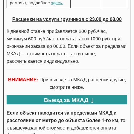
ремнях), подробнее
здесь.
Расценки на услуги грузчиков с 23.00 до 08.00
К дневной ставке прибавляется 200 руб./час,
минимум 600 руб./час + оплата такси 1000 руб. при
окончании заказа до 06.00. Если объект за пределами
МКАД — стоимость оплаты такси выше,
рассчитывается индивидуально.
ВНИМАНИЕ:
При выезде за МКАД расценки другие,
смотрите ниже.
Выезд за МКАД ↓
Если объект находится за пределами МКАД и
расстояние от метро до объекта более 1-го км
, то
к вышеуказанной стоимости добавляется оплата