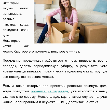
категории
людей могут
испытывать
разные
чувства, когда
покидают свой
дом.
Некоторые
хотят как
можно быстрее его покинуть, некоторые — нет.
Последние продолжают заботиться о нем, приводить все в
порядок, делать периодическую уборку, в результате чего
новые жильцы въезжают практически в идеальную квартиру, где
все находится на своих местах.
Есть и такие, которые при принятии решения покинуть дом,
когда предстоит
организация переезда
, уже относятся к нему
уже как к не своему. Новые владельцы в таком случае получат
жильё неприбранным и неухоженным. Делать так не стоит.