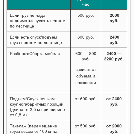
час
Если груз не надо
500 руб.
2000
поднимать/спускать пешком
руб.
по лестнице
Если есть спуск/подъем
600 руб.
2400
груза пешком по лестнице
руб.
Разборка/Сборка мебели
600 — 800
2400 —
руб.
3200 руб.
зависит от
объема и
сложности
Подъем/Спуск пешком
от 600 руб.
от 2400
крупногабаритных позиций
руб.
(длина от 2,5 м при ширине
от 0,8 м)
Такелаж (перемещение
от 500 руб.
от 2000
груза весом от 100 кг на
руб.