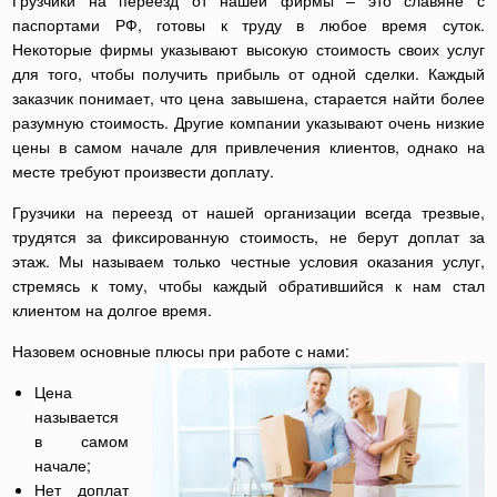
Грузчики на переезд от нашей фирмы – это славяне с
паспортами РФ, готовы к труду в любое время суток.
Некоторые фирмы указывают высокую стоимость своих услуг
для того, чтобы получить прибыль от одной сделки. Каждый
заказчик понимает, что цена завышена, старается найти более
разумную стоимость. Другие компании указывают очень низкие
цены в самом начале для привлечения клиентов, однако на
месте требуют произвести доплату.
Грузчики на переезд от нашей организации всегда трезвые,
трудятся за фиксированную стоимость, не берут доплат за
этаж. Мы называем только честные условия оказания услуг,
стремясь к тому, чтобы каждый обратившийся к нам стал
клиентом на долгое время.
Назовем основные плюсы при работе с нами:
Цена
называется
в самом
начале;
Нет доплат