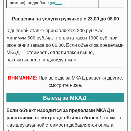
ремнях), подробнее
здесь.
Расценки на услуги грузчиков с 23.00 до 08.00
К дневной ставке прибавляется 200 руб./час,
минимум 600 руб./час + оплата такси 1000 руб. при
окончании заказа до 06.00. Если объект за пределами
МКАД — стоимость оплаты такси выше,
рассчитывается индивидуально.
ВНИМАНИЕ:
При выезде за МКАД расценки другие,
смотрите ниже.
Выезд за МКАД ↓
Если объект находится за пределами МКАД и
расстояние от метро до объекта более 1-го км
, то
к вышеуказанной стоимости добавляется оплата