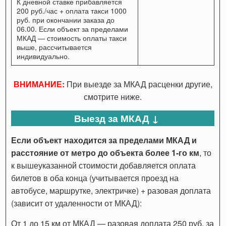
К дневной ставке прибавляется
200 руб./час + оплата такси 1000
руб. при окончании заказа до
06.00. Если объект за пределами
МКАД — стоимость оплаты такси
выше, рассчитывается
индивидуально.
ВНИМАНИЕ:
При выезде за МКАД расценки другие,
смотрите ниже.
Выезд за МКАД ↓
Если объект находится за пределами МКАД и
расстояние от метро до объекта более 1-го км
, то
к вышеуказанной стоимости добавляется оплата
билетов в оба конца (учитывается проезд на
автобусе, маршрутке, электричке) + разовая доплата
(зависит от удаленности от МКАД):
От 1 до 15 км от МКАД — разовая доплата 250 руб. за