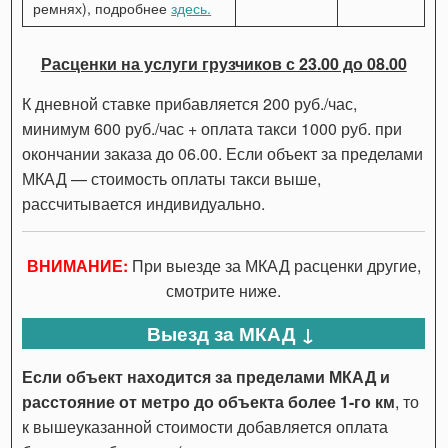
ремнях), подробнее
здесь.
Расценки на услуги грузчиков с 23.00 до 08.00
К дневной ставке прибавляется 200 руб./час,
минимум 600 руб./час + оплата такси 1000 руб. при
окончании заказа до 06.00. Если объект за пределами
МКАД — стоимость оплаты такси выше,
рассчитывается индивидуально.
ВНИМАНИЕ:
При выезде за МКАД расценки другие,
смотрите ниже.
Выезд за МКАД ↓
Если объект находится за пределами МКАД и
расстояние от метро до объекта более 1-го км
, то
к вышеуказанной стоимости добавляется оплата