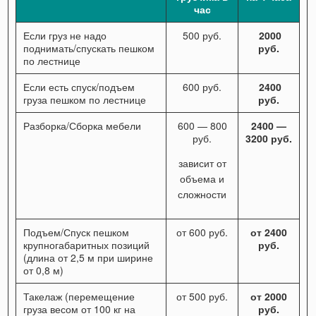
час
Если груз не надо
500 руб.
2000
поднимать/спускать пешком
руб.
по лестнице
Если есть спуск/подъем
600 руб.
2400
груза пешком по лестнице
руб.
Разборка/Сборка мебели
600 — 800
2400 —
руб.
3200 руб.
зависит от
объема и
сложности
Подъем/Спуск пешком
от 600 руб.
от 2400
крупногабаритных позиций
руб.
(длина от 2,5 м при ширине
от 0,8 м)
Такелаж (перемещение
от 500 руб.
от 2000
груза весом от 100 кг на
руб.