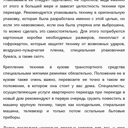
от этого в большей мере и зависит целостность техники при
переезде. Рекомендуется упаковывать технику в оригинальную
упаковку, которая была разработана именно с этой целью, но
если это невозможно, если она была утеряна или выброшена,
то можно сделать это самостоятельно. Для этого потребуются
картонные коробки необходимых размеров, пенопласт и
гофрокартон, которые защитят технику от возможных ударов,
воздушно-пузырчатая пленка, специальная упаковочная
бумага, а также скотч.
Крепление технике в кузове транспортного средства
специальными мягкими ремнями обязательно. Положение ее в
кузове также очень важно, перевозите ее точно в таком же
положении, в котором она стоит у вас дома. Специалисты,
осуществляющие услуги квартирного переезда при переезде в
новый дом рекомендуют в первую очередь грузить поместить в
машину крупную технику, такую как холодильник, стиральная
машина, телевизор и только потом остальные бытовые
приборы.
Далее последуют несколько простых советов для тех, у кого