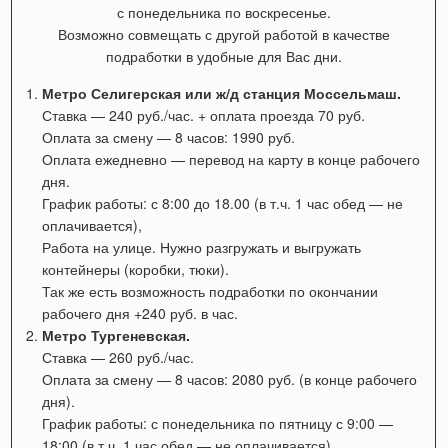
с понедельника по воскресенье.
Возможно совмещать с другой работой в качестве
подработки в удобные для Вас дни.
Метро Селигерская или ж/д станция Моссельмаш.
Ставка — 240 руб./час. + оплата проезда 70 руб.
Оплата за смену — 8 часов: 1990 руб.
Оплата ежедневно — перевод на карту в конце рабочего
дня.
График работы:
с 8:00 до 18.00 (в т.ч. 1 час обед — не
оплачивается),
Работа на улице. Нужно разгружать и выгружать
контейнеры (коробки, тюки).
Так же есть возможность подработки по окончании
рабочего дня +240 руб. в час.
Метро Тургеневская.
Ставка — 260 руб./час.
Оплата за смену — 8 часов: 2080 руб. (в конце рабочего
дня).
График работы: с понедельника по пятницу с 9:00 —
18:00
(в т.ч. 1 час обед — не оплачивается).