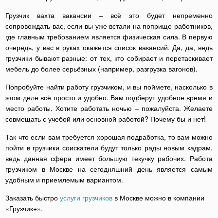
Грузчик вахта вакансии – всё это будет непременно
сопровождать вас, если вы уже встали на поприще работников,
где главным требованием является физическая сила. В первую
очередь, у вас в руках окажется список вакансий. Да, да, ведь
грузчики бывают разные: от тех, кто собирает и перетаскивает
мебель до более серьёзных (например, разгрузка вагонов).
Попробуйте найти работу грузчиком, и вы поймете, насколько в
этом деле всё просто и удобно. Вам подберут удобное время и
место работы. Хотите работать ночью – пожалуйста. Желаете
совмещать с учебой или основной работой? Почему бы и нет!
Так что если вам требуется хорошая подработка, то вам можно
пойти в грузчики соискатели будут только рады новым кадрам,
ведь данная сфера имеет большую текучку рабочих. Работа
грузчиком в Москве на сегодняшний день является самым
удобным и приемлемым вариантом.
Заказать быстро
услуги грузчиков
в Москве можно в компании
«Грузчик+».