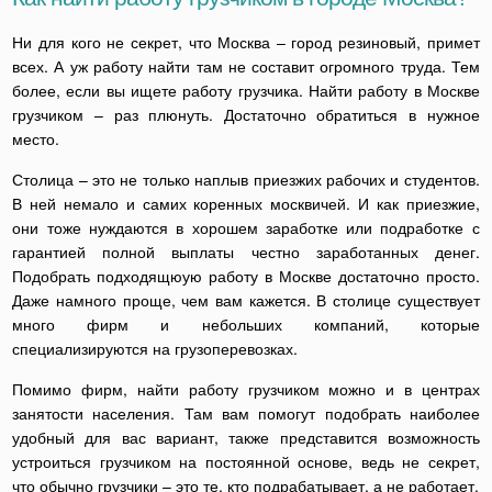
Ни для кого не секрет, что Москва – город резиновый, примет
всех. А уж работу найти там не составит огромного труда. Тем
более, если вы ищете работу грузчика. Найти работу в Москве
грузчиком – раз плюнуть. Достаточно обратиться в нужное
место.
Столица – это не только наплыв приезжих рабочих и студентов.
В ней немало и самих коренных москвичей. И как приезжие,
они тоже нуждаются в хорошем заработке или подработке с
гарантией полной выплаты честно заработанных денег.
Подобрать подходящюую работу в Москве достаточно просто.
Даже намного проще, чем вам кажется. В столице существует
много фирм и небольших компаний, которые
специализируются на грузоперевозках.
Помимо фирм, найти работу грузчиком можно и в центрах
занятости населения. Там вам помогут подобрать наиболее
удобный для вас вариант, также представится возможность
устроиться грузчиком на постоянной основе, ведь не секрет,
что обычно грузчики – это те, кто подрабатывает, а не работает.