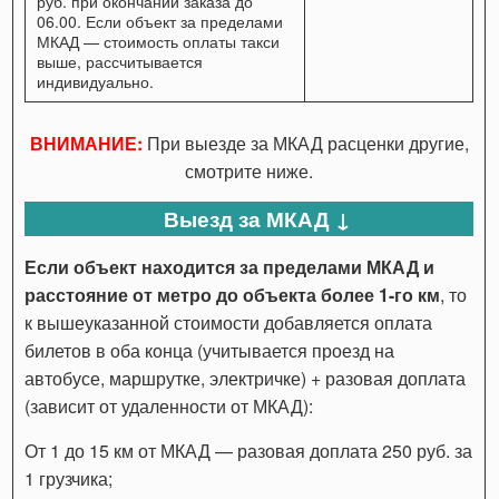
руб. при окончании заказа до
06.00. Если объект за пределами
МКАД — стоимость оплаты такси
выше, рассчитывается
индивидуально.
ВНИМАНИЕ:
При выезде за МКАД расценки другие,
смотрите ниже.
Выезд за МКАД ↓
Если объект находится за пределами МКАД и
расстояние от метро до объекта более 1-го км
, то
к вышеуказанной стоимости добавляется оплата
билетов в оба конца (учитывается проезд на
автобусе, маршрутке, электричке) + разовая доплата
(зависит от удаленности от МКАД):
От 1 до 15 км от МКАД — разовая доплата 250 руб. за
1 грузчика;