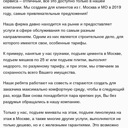
сервиса – отличный, все это доступно только в нашей
компании. Мы создаем для клиентов из г. Москва и МО в 2019
году, самые привлекательные предложения!
Наша фирма давно находится на рынке и предоставляет
услуги в сфере обслуживания по самым разным
направлениям. Одним из них является строительное дело, для
которого имеются свои, особенные тарифы.
К примеру, нанятые у нас грузчики, подъем цемента в Москве,
подъем мешков по 25 кг или подъем плитки, выполнят
недорого, по разумному тарифу, и при этом, мы отвечаем за
сохранность всего Вашего имущества.
Наши ребята работают на совесть и стараются создать для
заказчика максимально комфортную среду, чтобы в следующий
раз, когда Вам снова понадобится пара крепких рук, Вы без
раздумья обращались в нашу компанию.
Только у нас, подъем минваты на этаж, подъем линолеума на
этаж в Москве, а также многие другие услуги, выполняются не
только дешево, но и с железными гарантиями. Это возможно