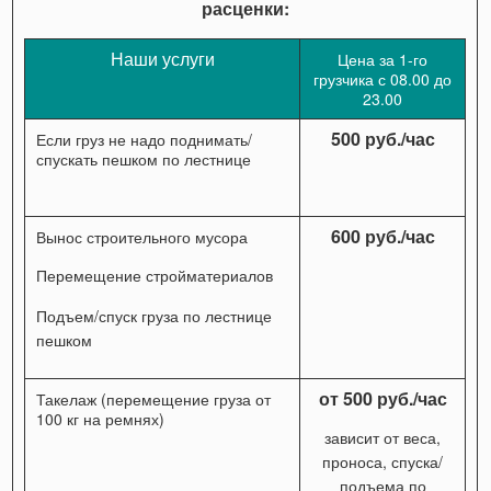
расценки:
Наши услуги
Цена за 1-го
грузчика с 08.00 до
23.00
500 руб./час
Если груз не надо поднимать/
спускать пешком по лестнице
600 руб./час
Вынос строительного мусора
Перемещение стройматериалов
Подъем/спуск груза по лестнице
пешком
от 500 руб./час
Такелаж (перемещение груза от
100 кг на ремнях)
зависит от веса,
проноса, спуска/
подъема по